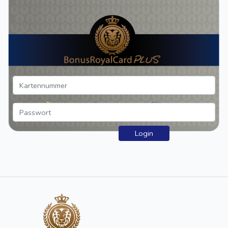
Login