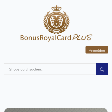
Anmelden