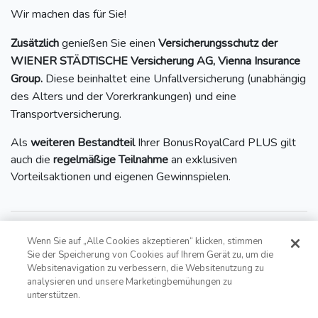
Wir machen das für Sie!
Zusätzlich
genießen Sie einen
Versicherungsschutz der
WIENER STÄDTISCHE Versicherung AG, Vienna Insurance
Group.
Diese beinhaltet eine Unfallversicherung (unabhängig
des Alters und der Vorerkrankungen) und eine
Transportversicherung.
Als
weiteren Bestandteil
Ihrer BonusRoyalCard PLUS gilt
auch die
regelmäßige Teilnahme
an exklusiven
Vorteilsaktionen und eigenen Gewinnspielen.
Wenn Sie auf „Alle Cookies akzeptieren“ klicken, stimmen
Sie der Speicherung von Cookies auf Ihrem Gerät zu, um die
Websitenavigation zu verbessern, die Websitenutzung zu
analysieren und unsere Marketingbemühungen zu
Copyright © 2021,
Bonusroyal.at
. All Rights Reserved
unterstützen.