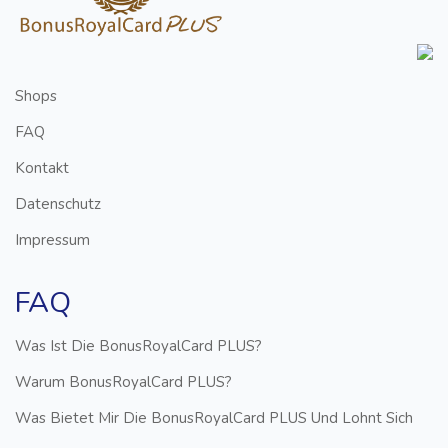
Shops
FAQ
Kontakt
Datenschutz
Impressum
FAQ
Was Ist Die BonusRoyalCard PLUS?
Warum BonusRoyalCard PLUS?
Was Bietet Mir Die BonusRoyalCard PLUS Und Lohnt Sich