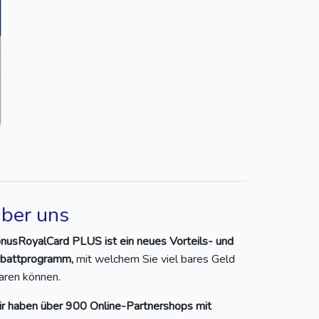
ber uns
nusRoyalCard PLUS ist ein neues Vorteils- und
battprogramm,
mit welchem Sie viel bares Geld
aren können.
r haben über 900 Online-Partnershops mit