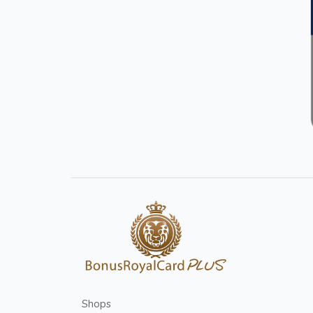
Shops