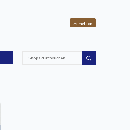
Anmelden