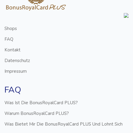
Shops
FAQ
Kontakt
Datenschutz
Impressum
FAQ
Was Ist Die BonusRoyalCard PLUS?
Warum BonusRoyalCard PLUS?
Was Bietet Mir Die BonusRoyalCard PLUS Und Lohnt Sich