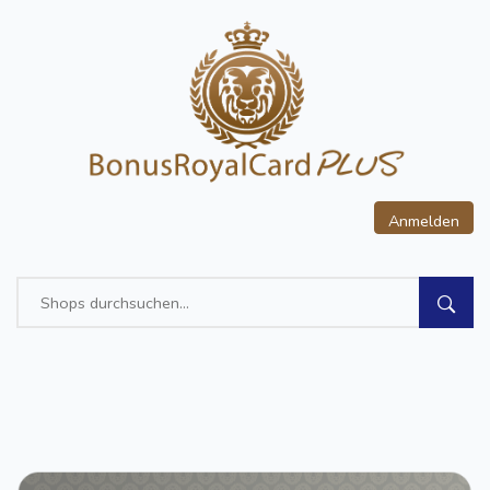
Anmelden