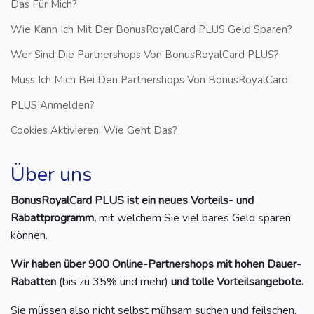
Das Für Mich?
Wie Kann Ich Mit Der BonusRoyalCard PLUS Geld Sparen?
Wer Sind Die Partnershops Von BonusRoyalCard PLUS?
Muss Ich Mich Bei Den Partnershops Von BonusRoyalCard
PLUS Anmelden?
Cookies Aktivieren. Wie Geht Das?
Über uns
BonusRoyalCard PLUS ist ein neues Vorteils- und
Rabattprogramm,
mit welchem Sie viel bares Geld sparen
können.
Wir haben über 900 Online-Partnershops mit hohen Dauer-
Rabatten
(bis zu 35% und mehr)
und tolle Vorteilsangebote.
Sie müssen also nicht selbst mühsam suchen und feilschen.