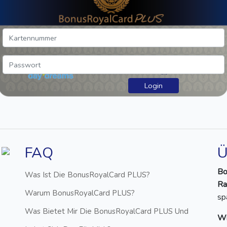
Login
FAQ
Ü
Bo
Was Ist Die BonusRoyalCard PLUS?
Ra
Warum BonusRoyalCard PLUS?
sp
Was Bietet Mir Die BonusRoyalCard PLUS Und
Wi