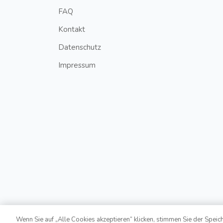
FAQ
Kontakt
Datenschutz
Impressum
Wenn Sie auf „Alle Cookies akzeptieren“ klicken, stimmen Sie der Speic