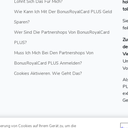
Lohnt Sich Das Für Mich?
ho
to
Wie Kann Ich Mit Der BonusRoyalCard PLUS Geld
Si
Sparen?
fe
Wer Sind Die Partnershops Von BonusRoyalCard
Zu
PLUS?
de
Muss Ich Mich Bei Den Partnershops Von
Vi
Un
BonusRoyalCard PLUS Anmelden?
Vo
Cookies Aktivieren. Wie Geht Das?
Al
PL
ex
Ge
herung von Cookies auf Ihrem Gerät zu, um die