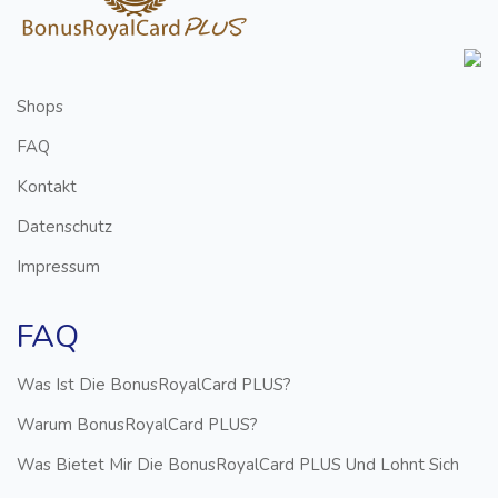
Shops
FAQ
Kontakt
Datenschutz
Impressum
FAQ
Was Ist Die BonusRoyalCard PLUS?
Warum BonusRoyalCard PLUS?
Was Bietet Mir Die BonusRoyalCard PLUS Und Lohnt Sich