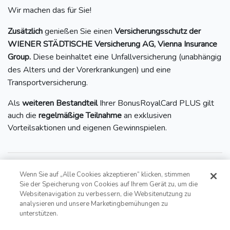
Wir machen das für Sie!
Zusätzlich
genießen Sie einen
Versicherungsschutz der
WIENER STÄDTISCHE Versicherung AG, Vienna Insurance
Group.
Diese beinhaltet eine Unfallversicherung (unabhängig
des Alters und der Vorerkrankungen) und eine
Transportversicherung.
Als
weiteren Bestandteil
Ihrer BonusRoyalCard PLUS gilt
auch die
regelmäßige Teilnahme
an exklusiven
Vorteilsaktionen und eigenen Gewinnspielen.
Wenn Sie auf „Alle Cookies akzeptieren“ klicken, stimmen
Sie der Speicherung von Cookies auf Ihrem Gerät zu, um die
Websitenavigation zu verbessern, die Websitenutzung zu
analysieren und unsere Marketingbemühungen zu
Copyright © 2021,
Bonusroyal.at
. All Rights Reserved
unterstützen.