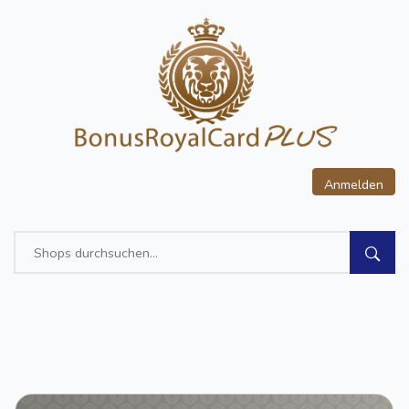
Anmelden