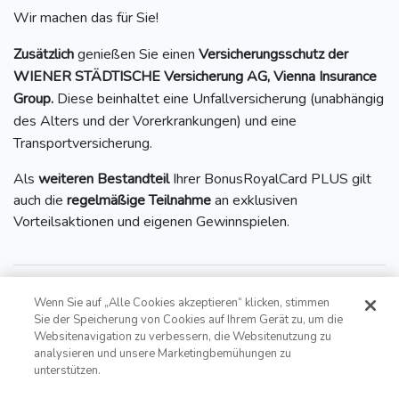
Wir machen das für Sie!
Zusätzlich
genießen Sie einen
Versicherungsschutz der
WIENER STÄDTISCHE Versicherung AG, Vienna Insurance
Group.
Diese beinhaltet eine Unfallversicherung (unabhängig
des Alters und der Vorerkrankungen) und eine
Transportversicherung.
Als
weiteren Bestandteil
Ihrer BonusRoyalCard PLUS gilt
auch die
regelmäßige Teilnahme
an exklusiven
Vorteilsaktionen und eigenen Gewinnspielen.
Wenn Sie auf „Alle Cookies akzeptieren“ klicken, stimmen
Sie der Speicherung von Cookies auf Ihrem Gerät zu, um die
Websitenavigation zu verbessern, die Websitenutzung zu
analysieren und unsere Marketingbemühungen zu
Copyright © 2021,
Bonusroyal.at
. All Rights Reserved
unterstützen.