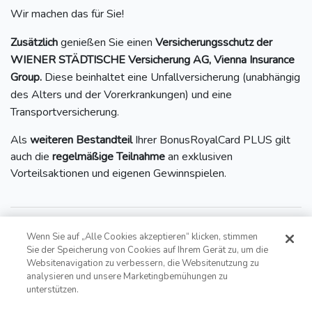
Wir machen das für Sie!
Zusätzlich
genießen Sie einen
Versicherungsschutz der
WIENER STÄDTISCHE Versicherung AG, Vienna Insurance
Group.
Diese beinhaltet eine Unfallversicherung (unabhängig
des Alters und der Vorerkrankungen) und eine
Transportversicherung.
Als
weiteren Bestandteil
Ihrer BonusRoyalCard PLUS gilt
auch die
regelmäßige Teilnahme
an exklusiven
Vorteilsaktionen und eigenen Gewinnspielen.
Wenn Sie auf „Alle Cookies akzeptieren“ klicken, stimmen
Sie der Speicherung von Cookies auf Ihrem Gerät zu, um die
Websitenavigation zu verbessern, die Websitenutzung zu
analysieren und unsere Marketingbemühungen zu
Copyright © 2021,
Bonusroyal.at
. All Rights Reserved
unterstützen.