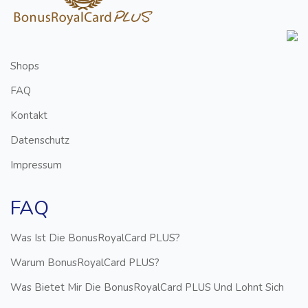
Shops
FAQ
Kontakt
Datenschutz
Impressum
FAQ
Was Ist Die BonusRoyalCard PLUS?
Warum BonusRoyalCard PLUS?
Was Bietet Mir Die BonusRoyalCard PLUS Und Lohnt Sich