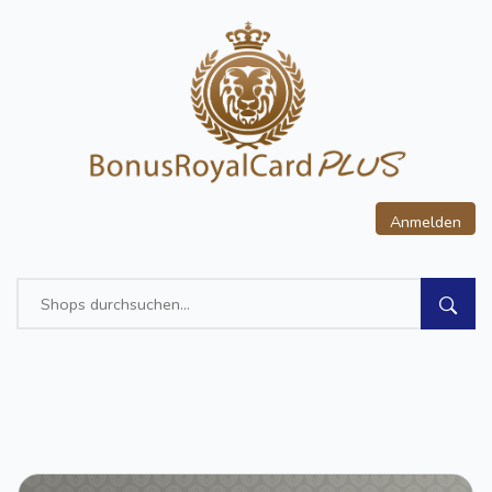
Anmelden