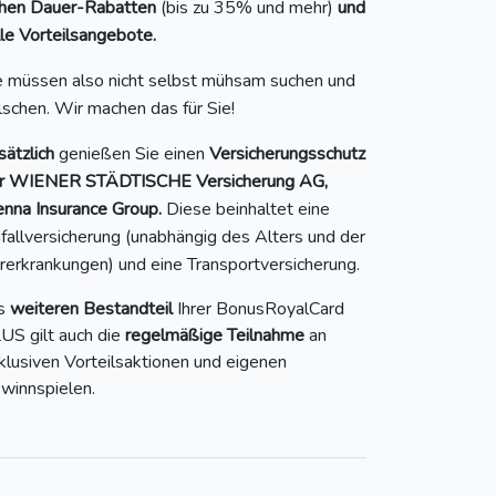
hen Dauer-Rabatten
(bis zu 35% und mehr)
und
lle Vorteilsangebote.
e müssen also nicht selbst mühsam suchen und
ilschen. Wir machen das für Sie!
sätzlich
genießen Sie einen
Versicherungsschutz
r WIENER STÄDTISCHE Versicherung AG,
enna Insurance Group.
Diese beinhaltet eine
fallversicherung (unabhängig des Alters und der
rerkrankungen) und eine Transportversicherung.
s
weiteren Bestandteil
Ihrer BonusRoyalCard
US gilt auch die
regelmäßige Teilnahme
an
klusiven Vorteilsaktionen und eigenen
winnspielen.