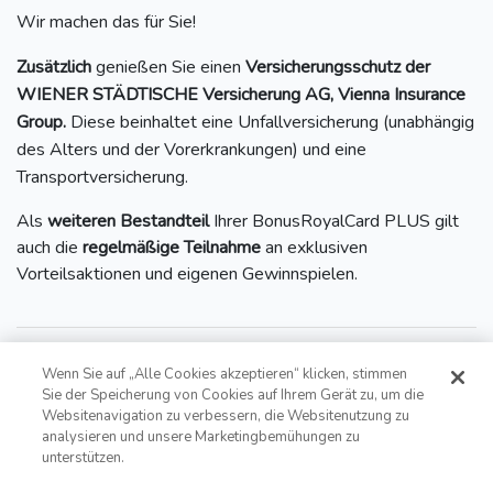
Wir machen das für Sie!
Zusätzlich
genießen Sie einen
Versicherungsschutz der
WIENER STÄDTISCHE Versicherung AG, Vienna Insurance
Group.
Diese beinhaltet eine Unfallversicherung (unabhängig
des Alters und der Vorerkrankungen) und eine
Transportversicherung.
Als
weiteren Bestandteil
Ihrer BonusRoyalCard PLUS gilt
auch die
regelmäßige Teilnahme
an exklusiven
Vorteilsaktionen und eigenen Gewinnspielen.
Wenn Sie auf „Alle Cookies akzeptieren“ klicken, stimmen
Sie der Speicherung von Cookies auf Ihrem Gerät zu, um die
Websitenavigation zu verbessern, die Websitenutzung zu
analysieren und unsere Marketingbemühungen zu
Copyright © 2021,
Bonusroyal.at
. All Rights Reserved
unterstützen.