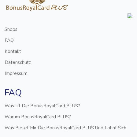
Shops
FAQ
Kontakt
Datenschutz
Impressum
FAQ
Was Ist Die BonusRoyalCard PLUS?
Warum BonusRoyalCard PLUS?
Was Bietet Mir Die BonusRoyalCard PLUS Und Lohnt Sich