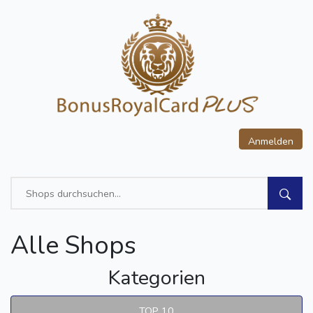
Anmelden
Alle Shops
Kategorien
TOP 10