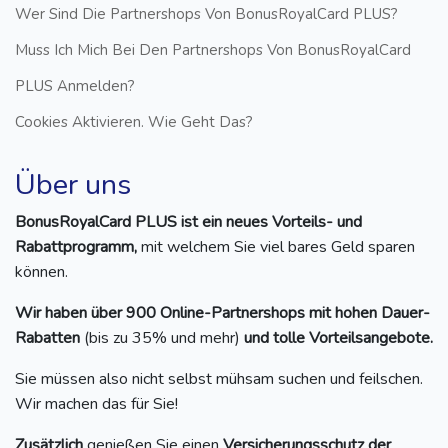
Wer Sind Die Partnershops Von BonusRoyalCard PLUS?
Muss Ich Mich Bei Den Partnershops Von BonusRoyalCard
PLUS Anmelden?
Cookies Aktivieren. Wie Geht Das?
Über uns
BonusRoyalCard PLUS ist ein neues Vorteils- und
Rabattprogramm,
mit welchem Sie viel bares Geld sparen
können.
Wir haben über 900 Online-Partnershops mit hohen Dauer-
Rabatten
(bis zu 35% und mehr)
und tolle Vorteilsangebote.
Sie müssen also nicht selbst mühsam suchen und feilschen.
Wir machen das für Sie!
Zusätzlich
genießen Sie einen
Versicherungsschutz der