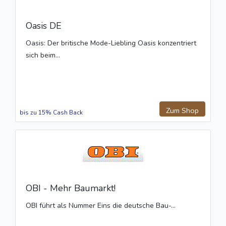
Oasis DE
Oasis: Der britische Mode-Liebling Oasis konzentriert
sich beim...
Zum Shop
bis zu 15% Cash Back
OBI - Mehr Baumarkt!
OBI führt als Nummer Eins die deutsche Bau-...