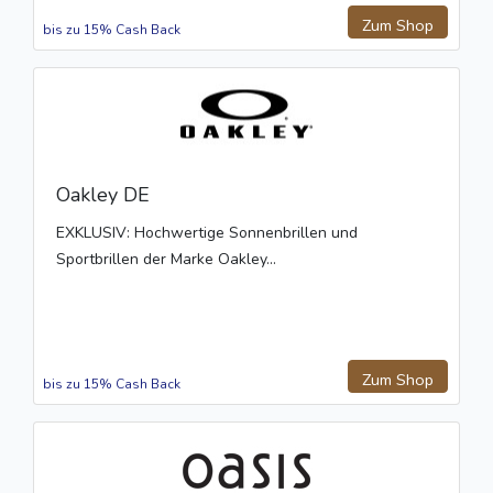
Zum Shop
bis zu 15% Cash Back
Oakley DE
EXKLUSIV: Hochwertige Sonnenbrillen und
Sportbrillen der Marke Oakley...
Zum Shop
bis zu 15% Cash Back