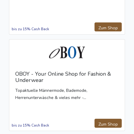
Zum Shop
bis zu 15% Cash Back
OBOY - Your Online Shop for Fashion &
Underwear
Topaktuelle Männermode, Bademode,
Herrenunterwäsche & vieles mehr -...
Zum Shop
bis zu 15% Cash Back