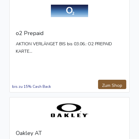
o2 Prepaid
AKTION VERLÄNGET BIS bis 03.06.: O2 PREPAID
KARTE...
Zum Shop
bis zu 15% Cash Back
Oakley AT