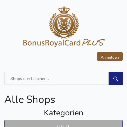
Anmelden
Alle Shops
Kategorien
TOP 10