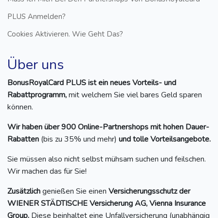
PLUS Anmelden?
Cookies Aktivieren. Wie Geht Das?
Über uns
BonusRoyalCard PLUS ist ein neues Vorteils- und
Rabattprogramm,
mit welchem Sie viel bares Geld sparen
können.
Wir haben über 900 Online-Partnershops mit hohen Dauer-
Rabatten
(bis zu 35% und mehr)
und tolle Vorteilsangebote.
Sie müssen also nicht selbst mühsam suchen und feilschen.
Wir machen das für Sie!
Zusätzlich
genießen Sie einen
Versicherungsschutz der
WIENER STÄDTISCHE Versicherung AG, Vienna Insurance
Group.
Diese beinhaltet eine Unfallversicherung (unabhängig