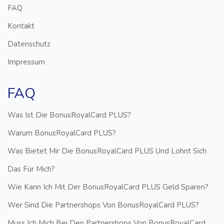
FAQ
Kontakt
Datenschutz
Impressum
FAQ
Was Ist Die BonusRoyalCard PLUS?
Warum BonusRoyalCard PLUS?
Was Bietet Mir Die BonusRoyalCard PLUS Und Lohnt Sich
Das Für Mich?
Wie Kann Ich Mit Der BonusRoyalCard PLUS Geld Sparen?
Wer Sind Die Partnershops Von BonusRoyalCard PLUS?
Muss Ich Mich Bei Den Partnershops Von BonusRoyalCard