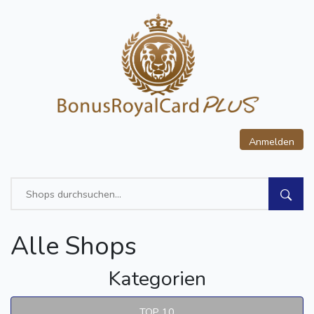
Anmelden
Alle Shops
Kategorien
TOP 10