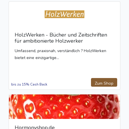
HolzWerken - Bücher und Zeitschriften
für ambitionierte Holzwerker
Umfassend, praxisnah, verständlich ? HolzWerken
bietet eine einzigartige...
Zum Shop
bis zu 15% Cash Back
Hormonyshop.de