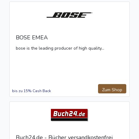
BOSE EMEA
bose is the leading producer of high quality...
Zum Shop
bis zu 15% Cash Back
Buch24.de - Bücher versandkostenfrei