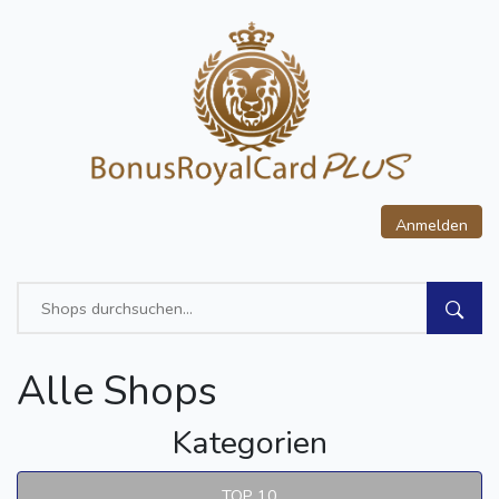
Anmelden
Alle Shops
Kategorien
TOP 10