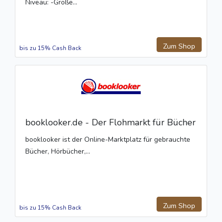
Niveau: -Große...
Zum Shop
bis zu 15% Cash Back
booklooker.de - Der Flohmarkt für Bücher
booklooker ist der Online-Marktplatz für gebrauchte
Bücher, Hörbücher,...
Zum Shop
bis zu 15% Cash Back