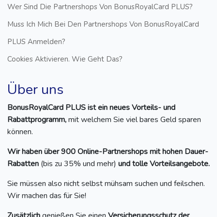
Wer Sind Die Partnershops Von BonusRoyalCard PLUS?
Muss Ich Mich Bei Den Partnershops Von BonusRoyalCard
PLUS Anmelden?
Cookies Aktivieren. Wie Geht Das?
Über uns
BonusRoyalCard PLUS ist ein neues Vorteils- und
Rabattprogramm,
mit welchem Sie viel bares Geld sparen
können.
Wir haben über 900 Online-Partnershops mit hohen Dauer-
Rabatten
(bis zu 35% und mehr)
und tolle Vorteilsangebote.
Sie müssen also nicht selbst mühsam suchen und feilschen.
Wir machen das für Sie!
Zusätzlich
genießen Sie einen
Versicherungsschutz der