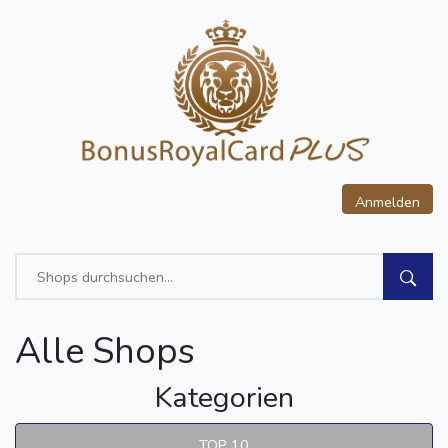
Anmelden
Alle Shops
Kategorien
TOP 10