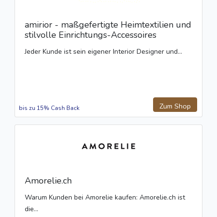
amirior - maßgefertigte Heimtextilien und
stilvolle Einrichtungs-Accessoires
Jeder Kunde ist sein eigener Interior Designer und...
Zum Shop
bis zu 15% Cash Back
Amorelie.ch
Warum Kunden bei Amorelie kaufen: Amorelie.ch ist
die...