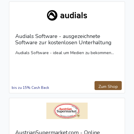
Audials Software - ausgezeichnete
Software zur kostenlosen Unterhaltung
Audials Software - ideal um Medien zu bekommen...
Zum Shop
bis zu 15% Cash Back
AustrianSupermarket.com - Online