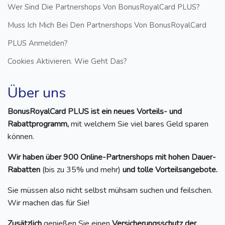
Wer Sind Die Partnershops Von BonusRoyalCard PLUS?
Muss Ich Mich Bei Den Partnershops Von BonusRoyalCard
PLUS Anmelden?
Cookies Aktivieren. Wie Geht Das?
Über uns
BonusRoyalCard PLUS ist ein neues Vorteils- und
Rabattprogramm,
mit welchem Sie viel bares Geld sparen
können.
Wir haben über 900 Online-Partnershops mit hohen Dauer-
Rabatten
(bis zu 35% und mehr)
und tolle Vorteilsangebote.
Sie müssen also nicht selbst mühsam suchen und feilschen.
Wir machen das für Sie!
Zusätzlich
genießen Sie einen
Versicherungsschutz der