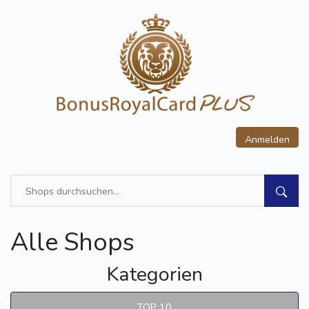
Anmelden
Alle Shops
Kategorien
TOP 10