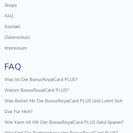
Shops
FAQ
Kontakt
Datenschutz
Impressum
FAQ
Was Ist Die BonusRoyalCard PLUS?
Warum BonusRoyalCard PLUS?
Was Bietet Mir Die BonusRoyalCard PLUS Und Lohnt Sich
Das Für Mich?
Wie Kann Ich Mit Der BonusRoyalCard PLUS Geld Sparen?
Wer Sind Die Partnershops Von BonusRoyalCard PLUS?