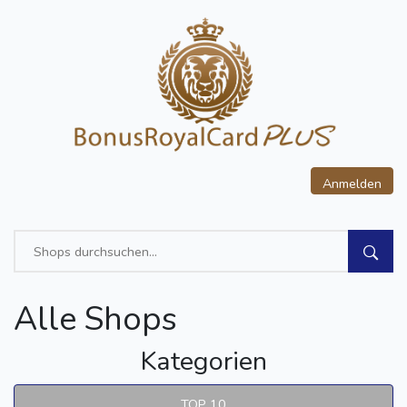
Anmelden
Alle Shops
Kategorien
TOP 10