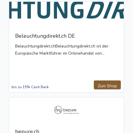
Beleuchtungdirekt.ch DE
Beleuchtungdirekt.chBeleuchtungdirekt.ch ist der
Europäische Marktführer im Onlinehandel von...
Zum Shop
bis zu 15% Cash Back
bepure.ch