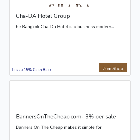
Cha-DA Hotel Group
he Bangkok Cha-Da Hotel is a business modern...
Zum Shop
bis zu 15% Cash Back
BannersOnTheCheap.com- 3% per sale
Banners On The Cheap makes it simple for...