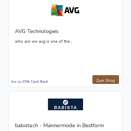
AVG Technologies
who are we avg is one of the...
Zum Shop
bis zu 15% Cash Back
babista.ch - Männermode in Bestform