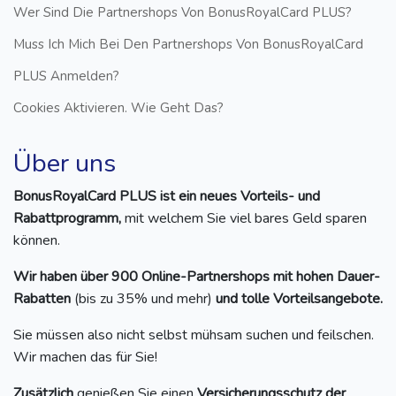
Wer Sind Die Partnershops Von BonusRoyalCard PLUS?
Muss Ich Mich Bei Den Partnershops Von BonusRoyalCard
PLUS Anmelden?
Cookies Aktivieren. Wie Geht Das?
Über uns
BonusRoyalCard PLUS ist ein neues Vorteils- und
Rabattprogramm,
mit welchem Sie viel bares Geld sparen
können.
Wir haben über 900 Online-Partnershops mit hohen Dauer-
Rabatten
(bis zu 35% und mehr)
und tolle Vorteilsangebote.
Sie müssen also nicht selbst mühsam suchen und feilschen.
Wir machen das für Sie!
Zusätzlich
genießen Sie einen
Versicherungsschutz der