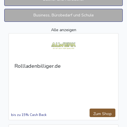
Business, Bürobedarf und Schule
Alle anzeigen
Rollladenbilliger.de
Zum Shop
bis zu 15% Cash Back