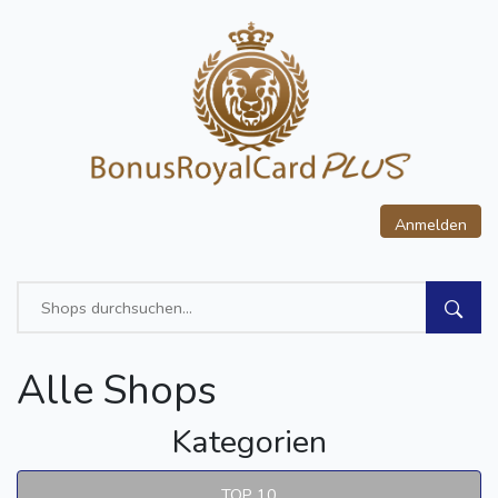
Anmelden
Alle Shops
Kategorien
TOP 10