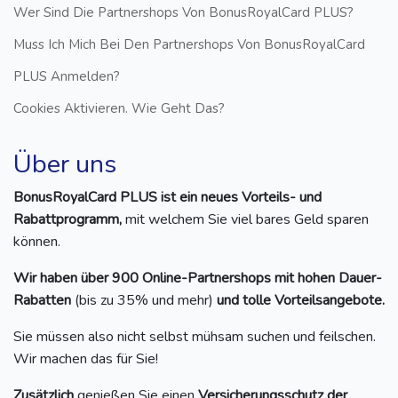
Wer Sind Die Partnershops Von BonusRoyalCard PLUS?
Muss Ich Mich Bei Den Partnershops Von BonusRoyalCard
PLUS Anmelden?
Cookies Aktivieren. Wie Geht Das?
Über uns
BonusRoyalCard PLUS ist ein neues Vorteils- und
Rabattprogramm,
mit welchem Sie viel bares Geld sparen
können.
Wir haben über 900 Online-Partnershops mit hohen Dauer-
Rabatten
(bis zu 35% und mehr)
und tolle Vorteilsangebote.
Sie müssen also nicht selbst mühsam suchen und feilschen.
Wir machen das für Sie!
Zusätzlich
genießen Sie einen
Versicherungsschutz der