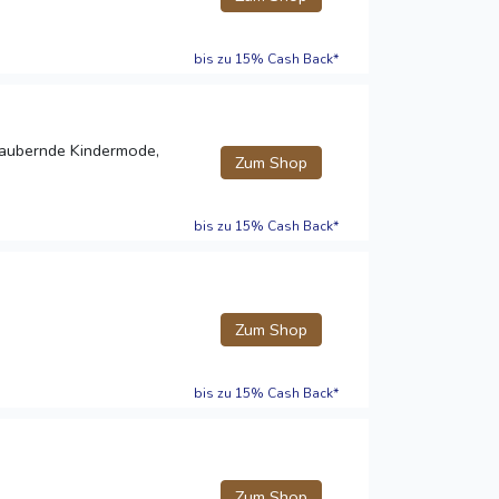
bis zu 15% Cash Back*
ezaubernde Kindermode,
Zum Shop
bis zu 15% Cash Back*
Zum Shop
bis zu 15% Cash Back*
Zum Shop