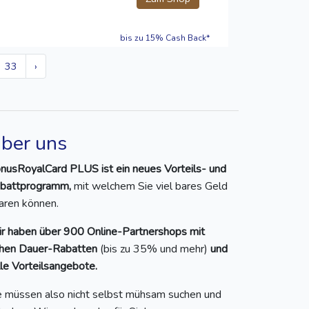
bis zu 15% Cash Back*
33
›
ber uns
nusRoyalCard PLUS ist ein neues Vorteils- und
battprogramm,
mit welchem Sie viel bares Geld
aren können.
r haben über 900 Online-Partnershops mit
hen Dauer-Rabatten
(bis zu 35% und mehr)
und
lle Vorteilsangebote.
e müssen also nicht selbst mühsam suchen und