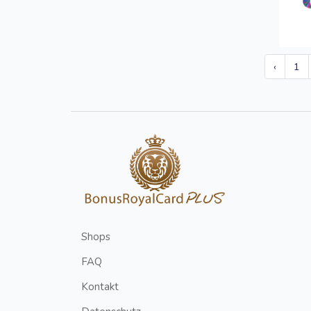
‹
1
Shops
FAQ
Kontakt