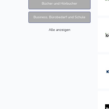
Bücher und Hörbucher
Business, Bürobedarf und Schule
Alle anzeigen