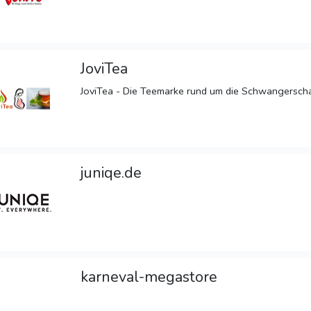
JoviTea
JoviTea - Die Teemarke rund um die Schwangerschaft
juniqe.de
karneval-megastore