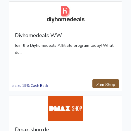
Diyhomedeals WW
Join the Diyhomedeals Affiliate program today! What
do...
Zum Shop
bis zu 15% Cash Back
Dmax-shop.de