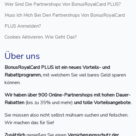
Wer Sind Die Partnershops Von BonusRoyalCard PLUS?
Muss Ich Mich Bei Den Partnershops Von BonusRoyalCard
PLUS Anmelden?
Cookies Aktivieren. Wie Geht Das?
Über uns
BonusRoyalCard PLUS ist ein neues Vorteils- und
Rabattprogramm,
mit welchem Sie viel bares Geld sparen
können.
Wir haben über 900 Online-Partnershops mit hohen Dauer-
Rabatten
(bis zu 35% und mehr)
und tolle Vorteilsangebote.
Sie müssen also nicht selbst mühsam suchen und feilschen.
Wir machen das für Sie!
Zusätzlich
genießen Sie einen
Versicherungsschutz der