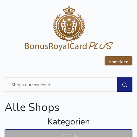
Anmelden
Alle Shops
Kategorien
TOP 10