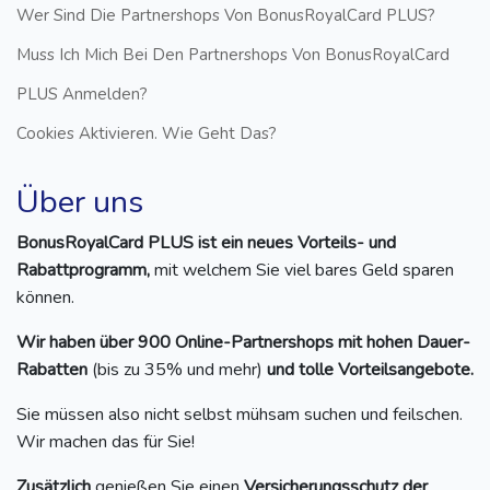
Wer Sind Die Partnershops Von BonusRoyalCard PLUS?
Muss Ich Mich Bei Den Partnershops Von BonusRoyalCard
PLUS Anmelden?
Cookies Aktivieren. Wie Geht Das?
Über uns
BonusRoyalCard PLUS ist ein neues Vorteils- und
Rabattprogramm,
mit welchem Sie viel bares Geld sparen
können.
Wir haben über 900 Online-Partnershops mit hohen Dauer-
Rabatten
(bis zu 35% und mehr)
und tolle Vorteilsangebote.
Sie müssen also nicht selbst mühsam suchen und feilschen.
Wir machen das für Sie!
Zusätzlich
genießen Sie einen
Versicherungsschutz der