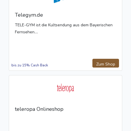
Telegym.de
TELE-GYM ist die Kultsendung aus dem Bayerischen
Fernsehen....
Zum Shop
bis zu 15% Cash Back
teleropa Onlineshop