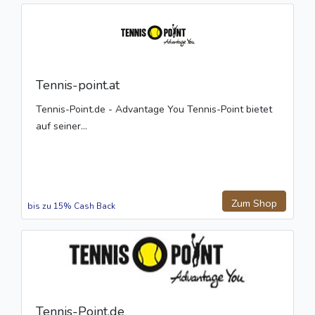
Tennis-point.at
Tennis-Point.de - Advantage You Tennis-Point bietet
auf seiner...
Zum Shop
bis zu 15% Cash Back
Tennis-Point.de