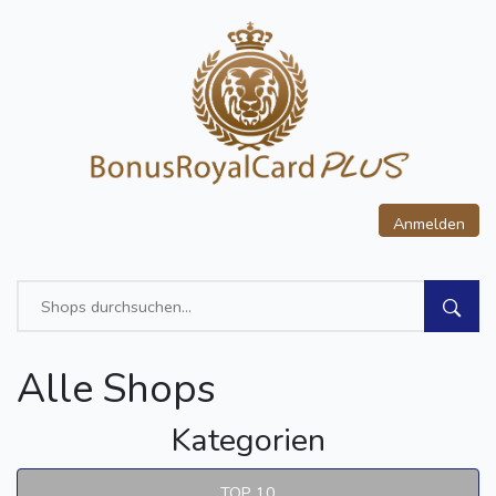
Anmelden
Alle Shops
Kategorien
TOP 10