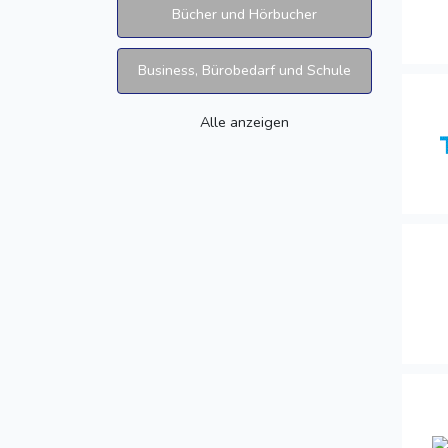
Bücher und Hörbucher
Business, Bürobedarf und Schule
Alle anzeigen