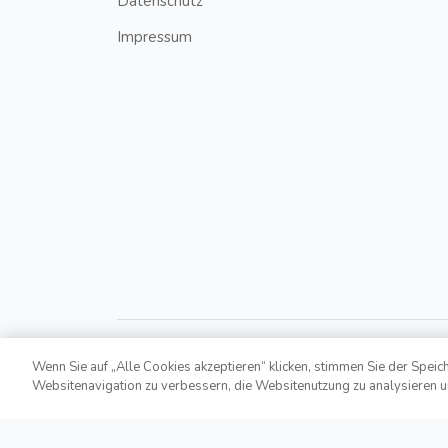
Datenschutz
Impressum
Wenn Sie auf „Alle Cookies akzeptieren“ klicken, stimmen Sie der Speic
Websitenavigation zu verbessern, die Websitenutzung zu analysieren 
Copyright © 2021,
Bonusroyal.at
. All Rights Reserv