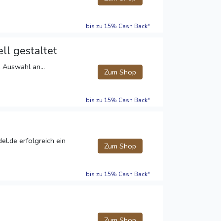
bis zu 15% Cash Back*
ll gestaltet
e Auswahl an...
Zum Shop
bis zu 15% Cash Back*
el.de erfolgreich ein
Zum Shop
bis zu 15% Cash Back*
Zum Shop