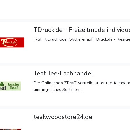
TDruck.de - Freizeitmode individue
T-Shirt Druck oder Stickerei auf TDruck.de - Riesig
Teaf Tee-Fachhandel
Der Onlineshop ?Teaf? vertreibt unter tee-fachhand
umfangreiches Sortiment...
teakwoodstore24.de