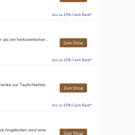
bis zu 15% Cash Back*
als ein herkömmlicher...
Zum Shop
bis zu 15% Cash Back*
henke zur Taufe.Hierbei
Zum Shop
bis zu 15% Cash Back*
uck.Angeboten wird eine
Zum Shop