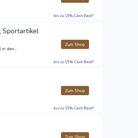
bis zu 15% Cash Back*
 Sportartikel
Zum Shop
in den...
bis zu 15% Cash Back*
Zum Shop
bis zu 15% Cash Back*
Zum Shop