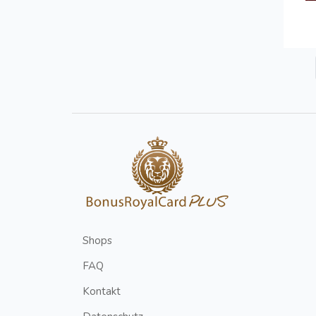
Shops
FAQ
Kontakt