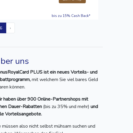
bis zu 15% Cash Back*
6
›
ber uns
nusRoyalCard PLUS ist ein neues Vorteils- und
battprogramm,
mit welchem Sie viel bares Geld
aren können.
r haben über 900 Online-Partnershops mit
hen Dauer-Rabatten
(bis zu 35% und mehr)
und
lle Vorteilsangebote.
e müssen also nicht selbst mühsam suchen und