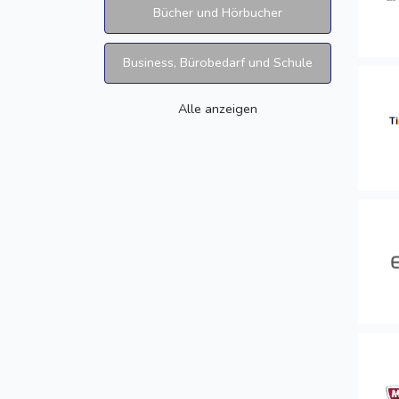
Bücher und Hörbucher
Business, Bürobedarf und Schule
Alle anzeigen