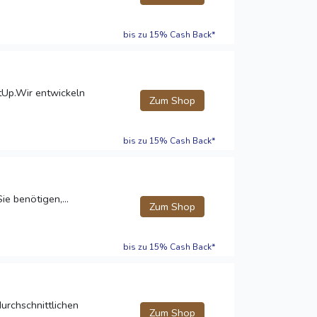
bis zu 15% Cash Back*
tUp.Wir entwickeln
Zum Shop
bis zu 15% Cash Back*
ie benötigen,...
Zum Shop
bis zu 15% Cash Back*
durchschnittlichen
Zum Shop