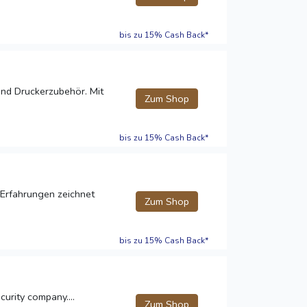
bis zu 15% Cash Back*
nd Druckerzubehör. Mit
Zum Shop
bis zu 15% Cash Back*
 Erfahrungen zeichnet
Zum Shop
bis zu 15% Cash Back*
curity company....
Zum Shop