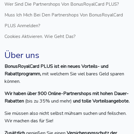
Wer Sind Die Partnershops Von BonusRoyalCard PLUS?
Muss Ich Mich Bei Den Partnershops Von BonusRoyalCard
PLUS Anmelden?
Cookies Aktivieren. Wie Geht Das?
Über uns
BonusRoyalCard PLUS ist ein neues Vorteils- und
Rabattprogramm,
mit welchem Sie viel bares Geld sparen
können.
Wir haben über 900 Online-Partnershops mit hohen Dauer-
Rabatten
(bis zu 35% und mehr)
und tolle Vorteilsangebote.
Sie müssen also nicht selbst mühsam suchen und feilschen.
Wir machen das für Sie!
Zusätzlich
genießen Sie einen
Versicherungsschutz der