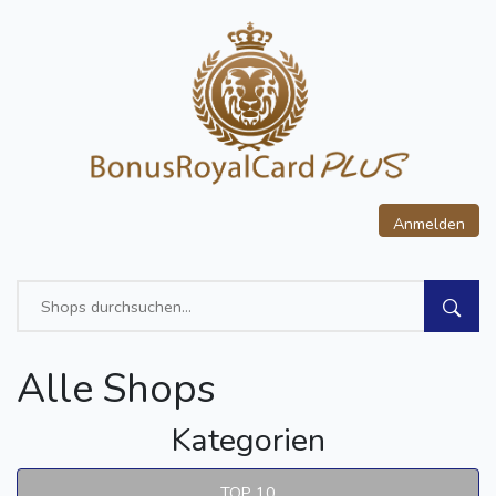
Anmelden
Alle Shops
Kategorien
TOP 10