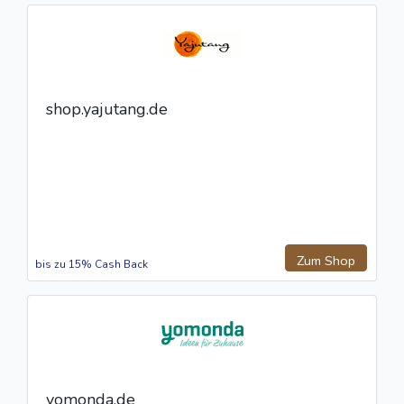
shop.yajutang.de
Zum Shop
bis zu 15% Cash Back
yomonda.de