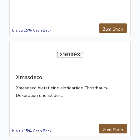
Zum Shop
bis zu 15% Cash Back
Xmasdeco
Xmasdeco bietet eine einzigartige Christbaum-
Dekoration und ist der...
Zum Shop
bis zu 15% Cash Back