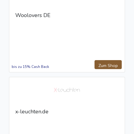
Woolovers DE
Zum Shop
bis zu 15% Cash Back
x-leuchten.de