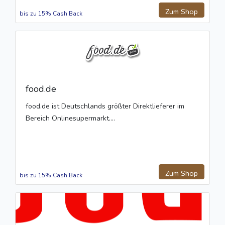
Zum Shop
bis zu 15% Cash Back
food.de
food.de ist Deutschlands größter Direktlieferer im
Bereich Onlinesupermarkt....
Zum Shop
bis zu 15% Cash Back