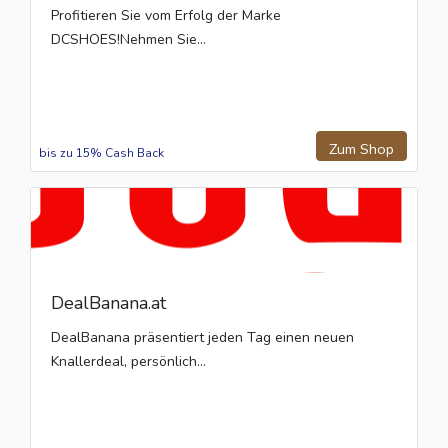
Profitieren Sie vom Erfolg der Marke
DCSHOES!Nehmen Sie...
Zum Shop
bis zu 15% Cash Back
DealBanana.at
DealBanana präsentiert jeden Tag einen neuen
Knallerdeal, persönlich...