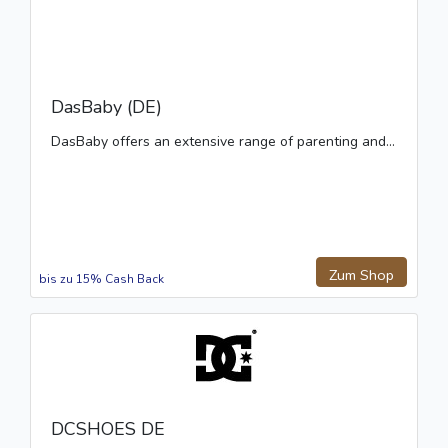
DasBaby (DE)
DasBaby offers an extensive range of parenting and...
Zum Shop
bis zu 15% Cash Back
DCSHOES DE