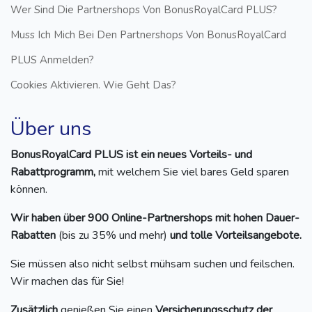
Wer Sind Die Partnershops Von BonusRoyalCard PLUS?
Muss Ich Mich Bei Den Partnershops Von BonusRoyalCard
PLUS Anmelden?
Cookies Aktivieren. Wie Geht Das?
Über uns
BonusRoyalCard PLUS ist ein neues Vorteils- und
Rabattprogramm,
mit welchem Sie viel bares Geld sparen
können.
Wir haben über 900 Online-Partnershops mit hohen Dauer-
Rabatten
(bis zu 35% und mehr)
und tolle Vorteilsangebote.
Sie müssen also nicht selbst mühsam suchen und feilschen.
Wir machen das für Sie!
Zusätzlich
genießen Sie einen
Versicherungsschutz der