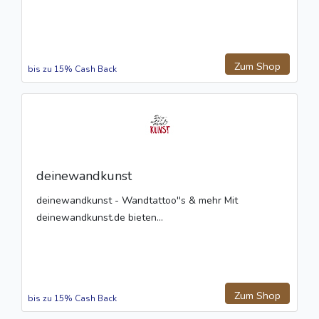
Zum Shop
bis zu 15% Cash Back
deinewandkunst
deinewandkunst - Wandtattoo''s & mehr Mit
deinewandkunst.de bieten...
Zum Shop
bis zu 15% Cash Back