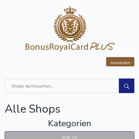
Anmelden
Alle Shops
Kategorien
TOP 10