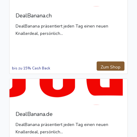
DealBanana.ch
DealBanana präsentiert jeden Tag einen neuen
Knallerdeal, persönlich...
Zum Shop
bis zu 15% Cash Back
DealBanana.de
DealBanana präsentiert jeden Tag einen neuen
Knallerdeal, persönlich...