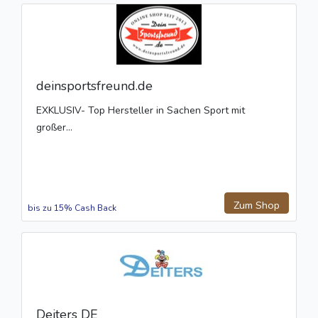
deinsportsfreund.de
EXKLUSIV- Top Hersteller in Sachen Sport mit
großer...
Zum Shop
bis zu 15% Cash Back
Deiters DE