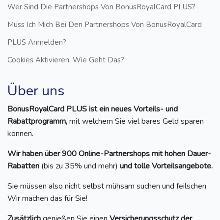
Wer Sind Die Partnershops Von BonusRoyalCard PLUS?
Muss Ich Mich Bei Den Partnershops Von BonusRoyalCard
PLUS Anmelden?
Cookies Aktivieren. Wie Geht Das?
Über uns
BonusRoyalCard PLUS ist ein neues Vorteils- und
Rabattprogramm,
mit welchem Sie viel bares Geld sparen
können.
Wir haben über 900 Online-Partnershops mit hohen Dauer-
Rabatten
(bis zu 35% und mehr)
und tolle Vorteilsangebote.
Sie müssen also nicht selbst mühsam suchen und feilschen.
Wir machen das für Sie!
Zusätzlich
genießen Sie einen
Versicherungsschutz der