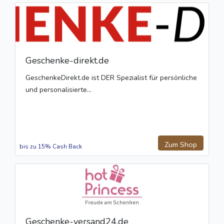
Geschenke-direkt.de
GeschenkeDirekt.de ist DER Spezialist für persönliche
und personalisierte...
Zum Shop
bis zu 15% Cash Back
Geschenke-versand24.de