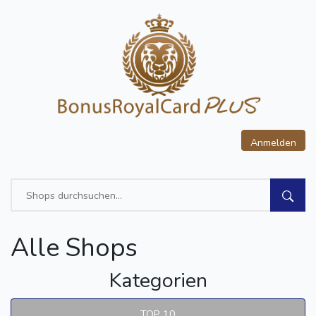
Anmelden
Alle Shops
Kategorien
TOP 10