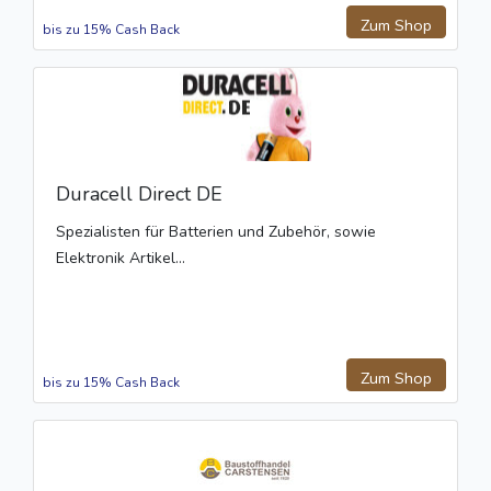
Zum Shop
bis zu 15% Cash Back
Duracell Direct DE
Spezialisten für Batterien und Zubehör, sowie
Elektronik Artikel...
Zum Shop
bis zu 15% Cash Back