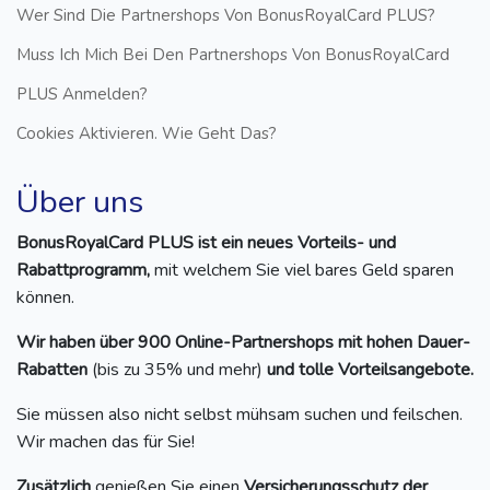
Wer Sind Die Partnershops Von BonusRoyalCard PLUS?
Muss Ich Mich Bei Den Partnershops Von BonusRoyalCard
PLUS Anmelden?
Cookies Aktivieren. Wie Geht Das?
Über uns
BonusRoyalCard PLUS ist ein neues Vorteils- und
Rabattprogramm,
mit welchem Sie viel bares Geld sparen
können.
Wir haben über 900 Online-Partnershops mit hohen Dauer-
Rabatten
(bis zu 35% und mehr)
und tolle Vorteilsangebote.
Sie müssen also nicht selbst mühsam suchen und feilschen.
Wir machen das für Sie!
Zusätzlich
genießen Sie einen
Versicherungsschutz der