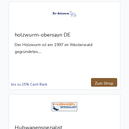
holzwurm-obersayn DE
Der Holzwurm ist ein 1997 im Westerwald
gegründetes,...
Zum Shop
bis zu 15% Cash Back
Hubwagenspezialist