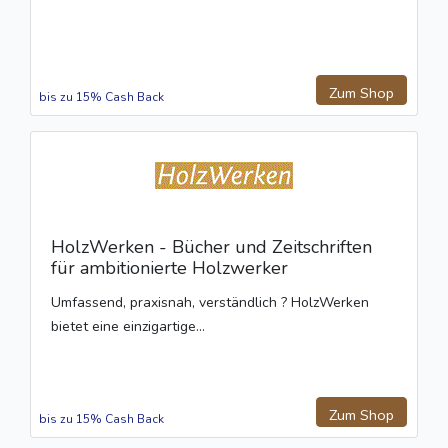
Zum Shop
bis zu 15% Cash Back
HolzWerken - Bücher und Zeitschriften
für ambitionierte Holzwerker
Umfassend, praxisnah, verständlich ? HolzWerken
bietet eine einzigartige...
Zum Shop
bis zu 15% Cash Back