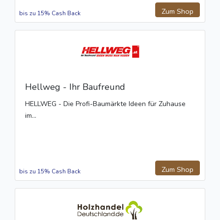
Zum Shop
bis zu 15% Cash Back
Hellweg - Ihr Baufreund
HELLWEG - Die Profi-Baumärkte Ideen für Zuhause
im...
Zum Shop
bis zu 15% Cash Back