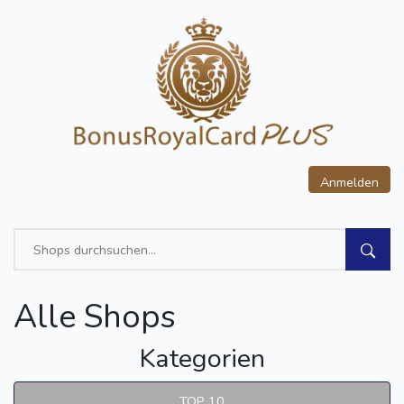
Anmelden
Alle Shops
Kategorien
TOP 10