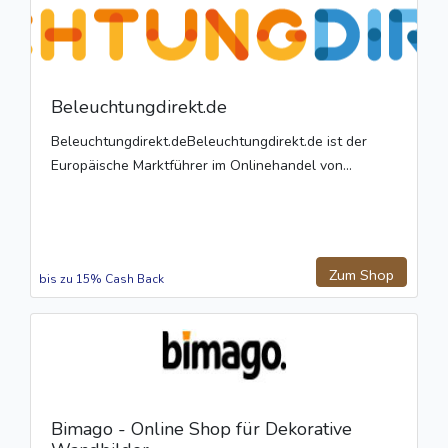
Beleuchtungdirekt.de
Beleuchtungdirekt.deBeleuchtungdirekt.de ist der
Europäische Marktführer im Onlinehandel von...
Zum Shop
bis zu 15% Cash Back
Bimago - Online Shop für Dekorative